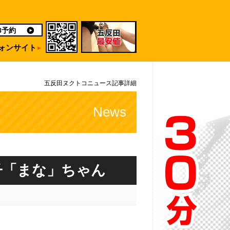
B予約
ォンサイト
五反田ヌクトコニュース記事詳細
News
子「まな」ちゃん