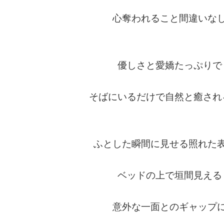
心奪われること間違いな
優しさと愛嬌たっぷりで
そばにいるだけで自然と癒され
ふとした瞬間に見せる照れた
ベッドの上で垣間見える
意外な一面とのギャップ