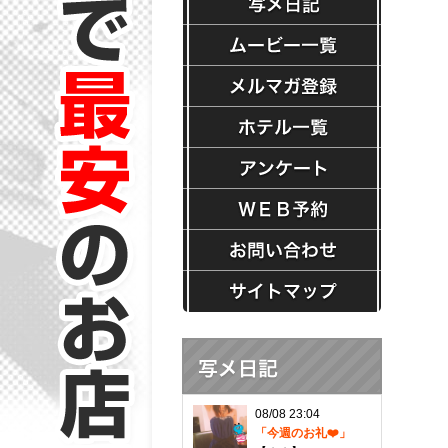
08/08 23:04
「今週のお礼❤️」