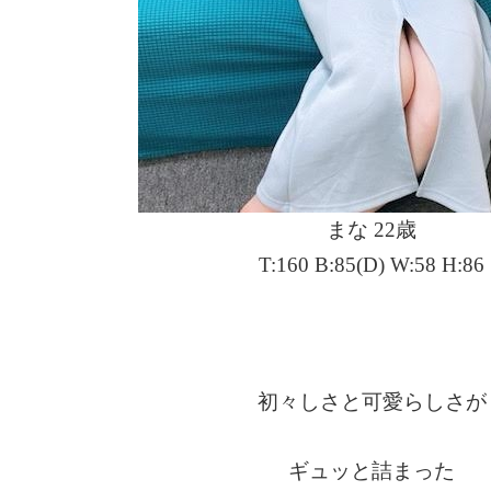
まな 22歳
T:160 B:85(D) W:58 H:86
初々しさと可愛らしさが
ギュッと詰まった