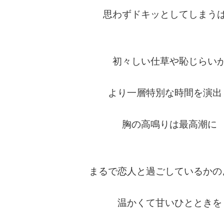
思わずドキッとしてしまう
初々しい仕草や恥じらい
より一層特別な時間を演出
胸の高鳴りは最高潮に
まるで恋人と過ごしているかの
温かくて甘いひとときを